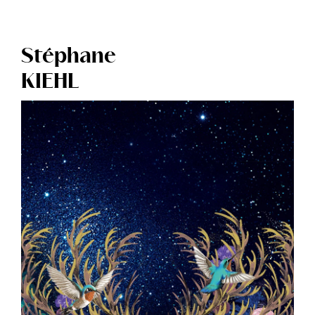
Stéphane
KIEHL