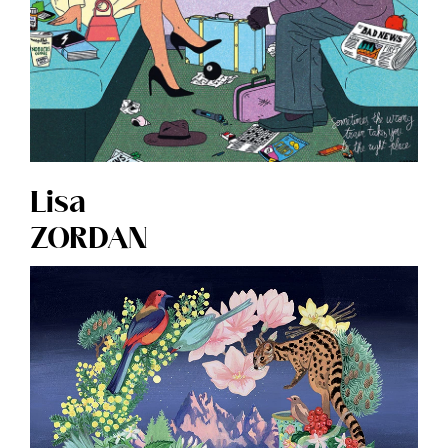
Lisa
ZORDAN