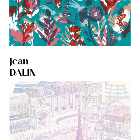
Jean
DALIN