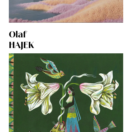
Olaf
HAJEK