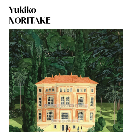
Yukiko
NORITAKE