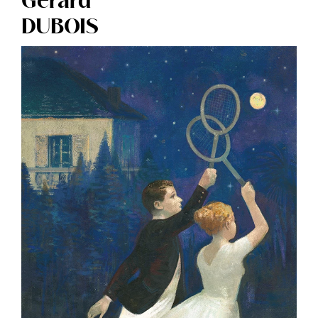
Gérard
DUBOIS