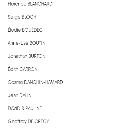
Florence BLANCHARD
CONTACT
Serge BLOCH
Élodie BOUÉDEC
Anne-Lise BOUTIN
Jonathan BURTON
Édith CARRON
Cosmo DANCHIN-HAMARD
Jean DALIN
DAVID & PAULINE
Geoffroy DE CRÉCY