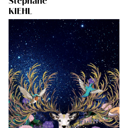
Stéphane
KIEHL