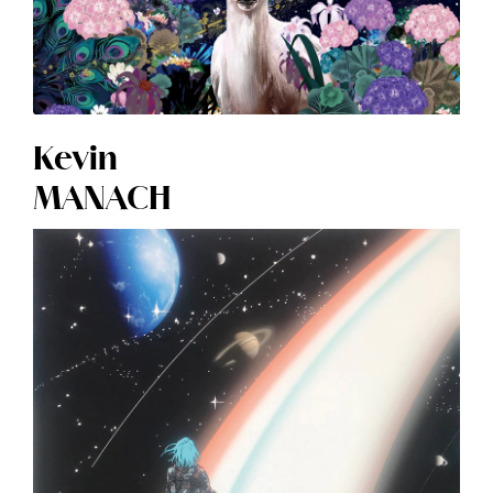
Kevin
MANACH