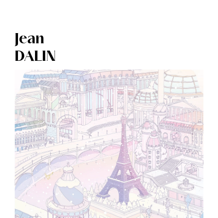
Jean
DALIN