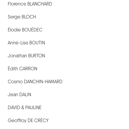
Florence BLANCHARD
CONTACT
Serge BLOCH
Élodie BOUÉDEC
Anne-Lise BOUTIN
Jonathan BURTON
Édith CARRON
Cosmo DANCHIN-HAMARD
Jean DALIN
DAVID & PAULINE
Geoffroy DE CRÉCY