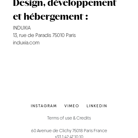
Design, développement
et hébergement :
INDUXIA
13, rue de Paradis 75010 Paris
induxia.com
INSTAGRAM
VIMEO
LINKEDIN
Terms of use & Credits
60 Avenue de Clichy 75018 Paris France
+33 1 42 47 10 10