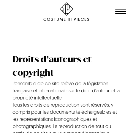
COSTUME III PIECES
TALENTS
STUDIO
Droits d’auteurs et
EDITION
copyright
FILM & ANIMATION
L’ensemble de ce site relève de la législation
française et internationale sur le droit d’auteur et la
SCENOGRAPHY
propriété intellectuelle.
Tous les droits de reproduction sont réservés, y
PACKAGING
compris pour les documents téléchargeables et
SHOOTING
les représentations iconographiques et
photographiques. La reproduction de tout ou
THE AGENCY